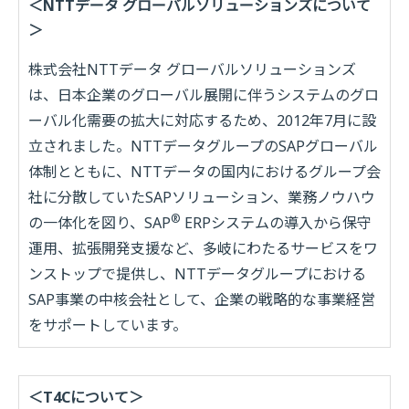
＜NTTデータ グローバルソリューションズについて
＞
株式会社NTTデータ グローバルソリューションズ
は、日本企業のグローバル展開に伴うシステムのグロ
ーバル化需要の拡大に対応するため、2012年7月に設
立されました。NTTデータグループのSAPグローバル
体制とともに、NTTデータの国内におけるグループ会
社に分散していたSAPソリューション、業務ノウハウ
®
の一体化を図り、SAP
ERPシステムの導入から保守
運用、拡張開発支援など、多岐にわたるサービスをワ
ンストップで提供し、NTTデータグループにおける
SAP事業の中核会社として、企業の戦略的な事業経営
をサポートしています。
＜T4Cについて＞