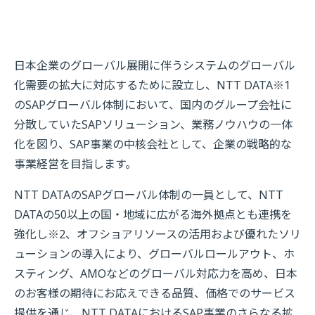
日本企業のグローバル展開に伴うシステムのグローバル
化需要の拡大に対応するために設立し、NTT DATA※1
のSAPグローバル体制において、国内のグループ会社に
分散していたSAPソリューション、業務ノウハウの一体
化を図り、SAP事業の中核会社として、企業の戦略的な
事業経営を目指します。
NTT DATAのSAPグローバル体制の一員として、NTT
DATAの50以上の国・地域に広がる海外拠点とも連携を
強化し※2、オフショアリソースの活用および優れたソリ
ューションの導入により、グローバルロールアウト、ホ
スティング、AMOなどのグローバル対応力を高め、日本
のお客様の期待にお応えできる品質、価格でのサービス
提供を通じ、NTT DATAにおけるSAP事業のさらなる拡