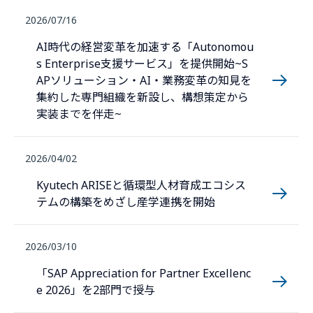
2026/07/16
AI時代の経営変革を加速する「Autonomou
s Enterprise支援サービス」を提供開始~S
APソリューション・AI・業務変革の知見を
集約した専門組織を新設し、構想策定から
実装までを伴走~
2026/04/02
Kyutech ARISEと循環型人材育成エコシス
テムの構築をめざし産学連携を開始
2026/03/10
「SAP Appreciation for Partner Excellenc
e 2026」を2部門で授与